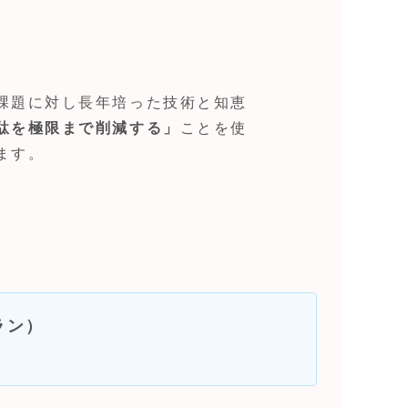
課題に対し長年培った技術と知恵
駄を極限まで削減する」
ことを使
ます。
ラン）