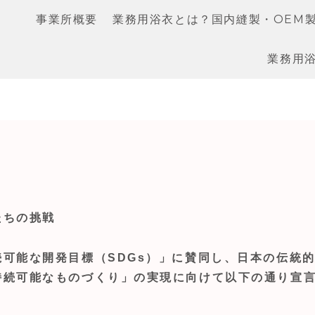
事業所概要
業務用浴衣とは？国内縫製・OEM
業務用浴
たちの挑戦
可能な開発目標（SDGs）」に賛同し、日本の伝統
持続可能なものづくり」の実現に向けて以下の通り宣