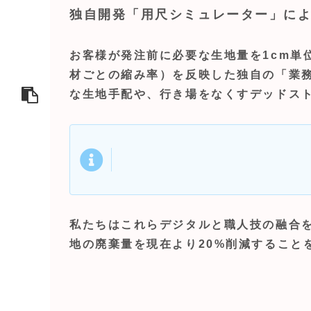
独自開発「用尺シミュレーター」に
お客様が発注前に必要な生地量を1cm単
材ごとの縮み率）を反映した独自の「業務
な生地手配や、行き場をなくすデッドス
私たちはこれらデジタルと職人技の融合を
地の廃棄量を現在より20%削減すること