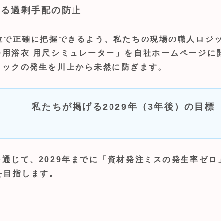
よる過剰手配の防止
位で正確に把握できるよう、私たちの現場の職人ロジ
用浴衣 用尺シミュレーター」を自社ホームページに
トックの発生を川上から未然に防ぎます。
私たちが掲げる2029年（3年後）の目標
通じて、2029年までに「資材発注ミスの発生率ゼ
を目指します。