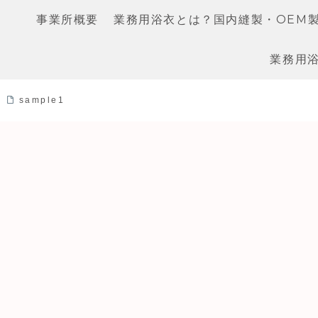
事業所概要
業務用浴衣とは？国内縫製・OEM
業務用浴
sample1